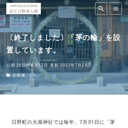
〔終了しました〕「茅の輪」を設
置しています。
公開:2020年6月12日
更新:2022年7月24日
企画展
日野町の大屋神社では毎年、7月31日に「茅